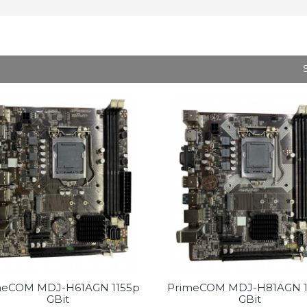
S
meCOM MDJ-H61AGN 1155p
PrimeCOM MDJ-H81AGN 1
GBit
GBit