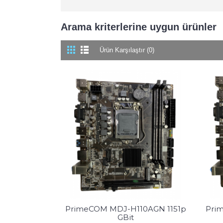
Arama kriterlerine uygun ürünler
Ürün Karşılaştır (0)
PrimeCOM MDJ-H110AGN 1151p
Pri
GBit