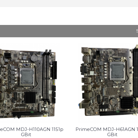
S
eCOM MDJ-H110AGN 1151p
PrimeCOM MDJ-H61AGN 1
GBit
GBit