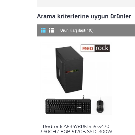
Arama kriterlerine uygun ürünler
Ürün Karşılaştır (0)
Redrock A53478R51S i5-3470
3.60GHZ 8GB 512GB SSD, 300W