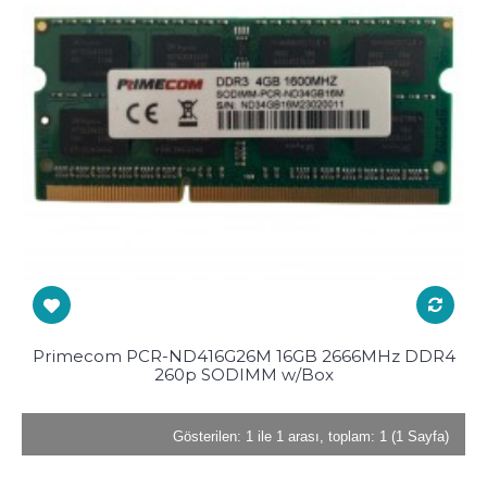
Primecom PCR-ND416G26M 16GB 2666MHz DDR4
260p SODIMM w/Box
Gösterilen: 1 ile 1 arası, toplam: 1 (1 Sayfa)