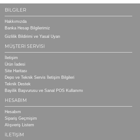
BILGILER
Hakkımızda
Banka Hesap Bilgilerimiz
Gizlilik Bildirimi ve Yasal Uyarı
MÜŞTERI SERVISI
İletişim
Ürün İadesi
Site Haritası
Depo ve Teknik Servis İletişim Bilgileri
Teknik Destek
Bayilik Başvurusu ve Sanal POS Kullanımı
HESABIM
Hesabım
Sipariş Geçmişim
Alışveriş Listem
İLETIŞIM