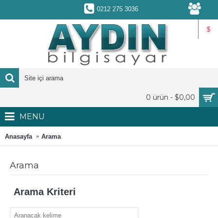
0212 275 3036
$
0 ürün - $0,00
MENU
Anasayfa
Arama
Arama
Arama Kriteri