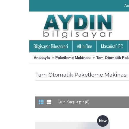
An
Bilgisayar Bileşenleri
All In One
Masaüstü PC
Anasayfa
Paketleme Makinası
Tam Otomatik Pak
Tam Otomatik Paketleme Makinası
Ürün Karşılaştır (0)
New