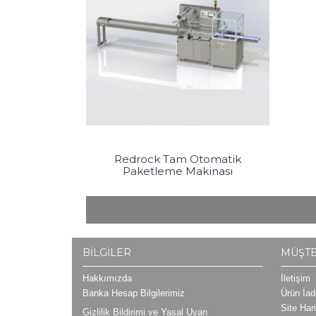
Redrock Tam Otomatik
Paketleme Makinası
BILGILER
MÜŞTE
Hakkımızda
İletişim
Banka Hesap Bilgilerimiz
Ürün İad
Site Har
Gizlilik Bildirimi ve Yasal Uyarı